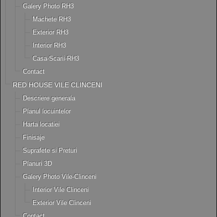
Galery Photo RH3
Machete RH3
Exterior RH3
Interior RH3
Casa-Scarii-RH3
Contact
RED HOUSE VILE CLINCENI
Descriere generala
Planul locuintelor
Harta locatiei
Finisaje
Suprafete si Preturi
Planuri 3D
Galery Photo Vile-Clinceni
Interior Vile Clinceni
Exterior Vile Clinceni
Contact