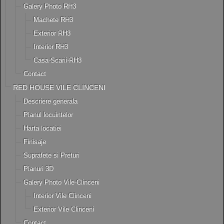
Galery Photo RH3
Machete RH3
Exterior RH3
Interior RH3
Casa-Scarii-RH3
Contact
RED HOUSE VILE CLINCENI
Descriere generala
Planul locuintelor
Harta locatiei
Finisaje
Suprafete si Preturi
Planuri 3D
Galery Photo Vile-Clinceni
Interior Vile Clinceni
Exterior Vile Clinceni
Contact