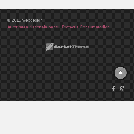
© 2015 webdesign
Autoritatea Nationala pentru Protectia Consumatorilor