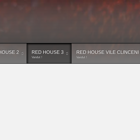
HOUSE 2
RED HOUSE 3
RED HOUSE VILE CLINCENI
Vandut !
Vandut !